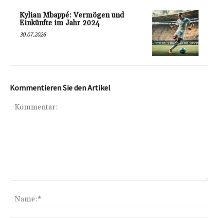
Kylian Mbappé: Vermögen und
Einkünfte im Jahr 2024
30.07.2026
Kommentieren Sie den Artikel
Kommentar:
Na