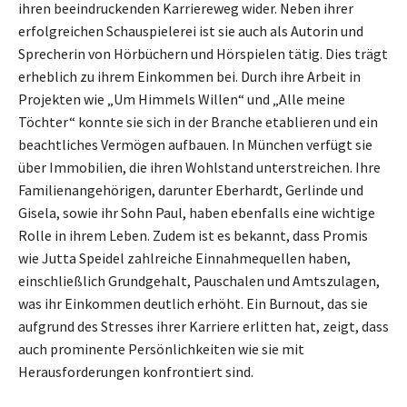
ihren beeindruckenden Karriereweg wider. Neben ihrer
erfolgreichen Schauspielerei ist sie auch als Autorin und
Sprecherin von Hörbüchern und Hörspielen tätig. Dies trägt
erheblich zu ihrem Einkommen bei. Durch ihre Arbeit in
Projekten wie „Um Himmels Willen“ und „Alle meine
Töchter“ konnte sie sich in der Branche etablieren und ein
beachtliches Vermögen aufbauen. In München verfügt sie
über Immobilien, die ihren Wohlstand unterstreichen. Ihre
Familienangehörigen, darunter Eberhardt, Gerlinde und
Gisela, sowie ihr Sohn Paul, haben ebenfalls eine wichtige
Rolle in ihrem Leben. Zudem ist es bekannt, dass Promis
wie Jutta Speidel zahlreiche Einnahmequellen haben,
einschließlich Grundgehalt, Pauschalen und Amtszulagen,
was ihr Einkommen deutlich erhöht. Ein Burnout, das sie
aufgrund des Stresses ihrer Karriere erlitten hat, zeigt, dass
auch prominente Persönlichkeiten wie sie mit
Herausforderungen konfrontiert sind.