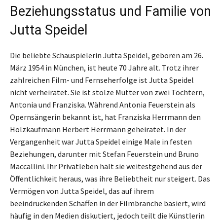
Beziehungsstatus und Familie von
Jutta Speidel
Die beliebte Schauspielerin Jutta Speidel, geboren am 26.
März 1954 in München, ist heute 70 Jahre alt. Trotz ihrer
zahlreichen Film- und Fernseherfolge ist Jutta Speidel
nicht verheiratet. Sie ist stolze Mutter von zwei Töchtern,
Antonia und Franziska. Während Antonia Feuerstein als
Opernsängerin bekannt ist, hat Franziska Herrmann den
Holzkaufmann Herbert Herrmann geheiratet. In der
Vergangenheit war Jutta Speidel einige Male in festen
Beziehungen, darunter mit Stefan Feuerstein und Bruno
Maccallini. Ihr Privatleben hält sie weitestgehend aus der
Öffentlichkeit heraus, was ihre Beliebtheit nur steigert. Das
Vermögen von Jutta Speidel, das auf ihrem
beeindruckenden Schaffen in der Filmbranche basiert, wird
häufig in den Medien diskutiert, jedoch teilt die Künstlerin