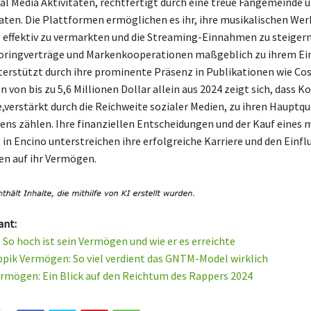
ial Media Aktivitäten, rechtfertigt durch eine treue Fangemeinde 
aten. Die Plattformen ermöglichen es ihr, ihre musikalischen Wer
 effektiv zu vermarkten und die Streaming-Einnahmen zu steiger
oringverträge und Markenkooperationen maßgeblich zu ihrem 
nterstützt durch ihre prominente Präsenz in Publikationen wie C
von bis zu 5,6 Millionen Dollar allein aus 2024 zeigt sich, dass K
,verstärkt durch die Reichweite sozialer Medien, zu ihren Hauptqu
s zählen. Ihre finanziellen Entscheidungen und der Kauf eines
in Encino unterstreichen ihre erfolgreiche Karriere und den Einflu
en auf ihr Vermögen.
ant:
 So hoch ist sein Vermögen und wie er es erreichte
pik Vermögen: So viel verdient das GNTM-Model wirklich
rmögen: Ein Blick auf den Reichtum des Rappers 2024