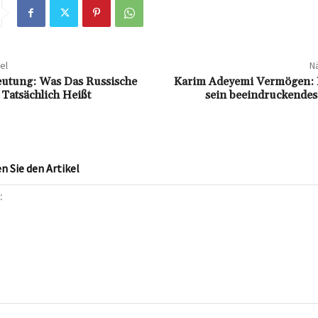
el
Nä
utung: Was Das Russische
Karim Adeyemi Vermögen: E
Tatsächlich Heißt
sein beeindruckendes 
 Sie den Artikel