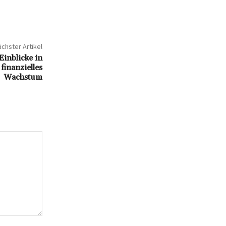
chster Artikel
inblicke in
finanzielles
Wachstum