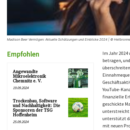
Madison Beer Vermögen: Aktuelle Schätzungen und Einblicke 2024 | © Heilbronne
Empfohlen
Im Jahr 2024 
betragen, und
überschreiten 
Angewandte
Einnahmequell
Mikroelektronik
Chemnitz e. V.
Geschäftsakti
19.09.2024
YouTube-Kanal
finanzielle Er
Trockenbau, Software
geschickte Ma
und Nachhaltigkeit: Die
Sponsoren der TSG
unterstreicht
Hoffenheim
unterstützt d
25.09.2024
mit neuen Pro