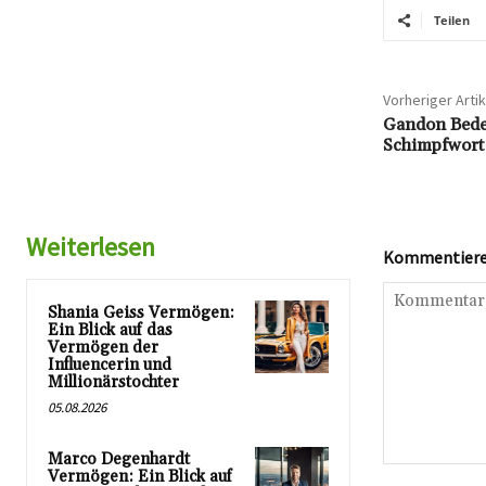
Teilen
Vorheriger Artik
Gandon Bede
Schimpfwort 
Weiterlesen
Kommentieren
Shania Geiss Vermögen:
Ein Blick auf das
Vermögen der
Influencerin und
Millionärstochter
05.08.2026
Marco Degenhardt
Kommentar:
Vermögen: Ein Blick auf