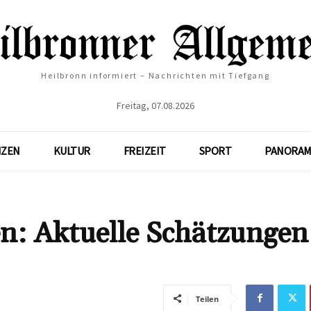
Heilbronn informiert – Nachrichten mit Tiefgang
Freitag, 07.08.2026
NZEN
KULTUR
FREIZEIT
SPORT
PANORAM
n: Aktuelle Schätzungen
Teilen