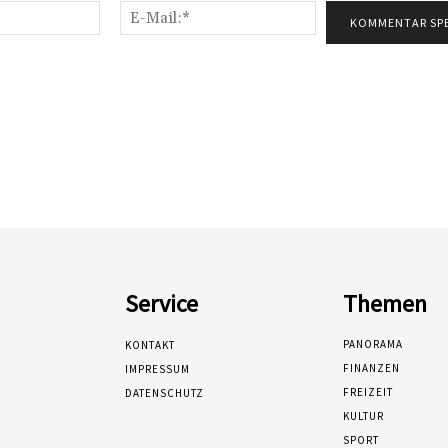
Name:*
E-
Mail:*
Service
Themen
PANORAMA
KONTAKT
FINANZEN
IMPRESSUM
FREIZEIT
DATENSCHUTZ
KULTUR
SPORT