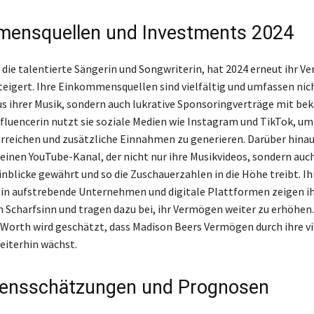
ensquellen und Investments 2024
 die talentierte Sängerin und Songwriterin, hat 2024 erneut ihr 
teigert. Ihre Einkommensquellen sind vielfältig und umfassen nic
 ihrer Musik, sondern auch lukrative Sponsoringverträge mit be
nfluencerin nutzt sie soziale Medien wie Instagram und TikTok, um
rreichen und zusätzliche Einnahmen zu generieren. Darüber hinau
einen YouTube-Kanal, der nicht nur ihre Musikvideos, sondern auc
inblicke gewährt und so die Zuschauerzahlen in die Höhe treibt. Ih
 in aufstrebende Unternehmen und digitale Plattformen zeigen i
n Scharfsinn und tragen dazu bei, ihr Vermögen weiter zu erhöhen.
 Worth wird geschätzt, dass Madison Beers Vermögen durch ihre vi
eiterhin wächst.
ensschätzungen und Prognosen