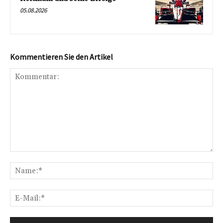
05.08.2026
Kommentieren Sie den Artikel
Kommentar:
Na
E-
Mai