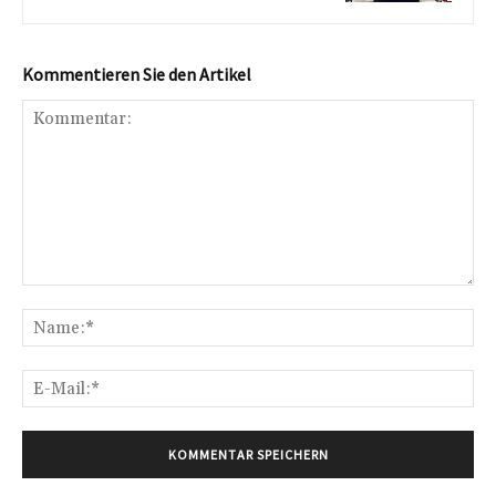
Kommentieren Sie den Artikel
Kommentar:
Na
E-
Mai