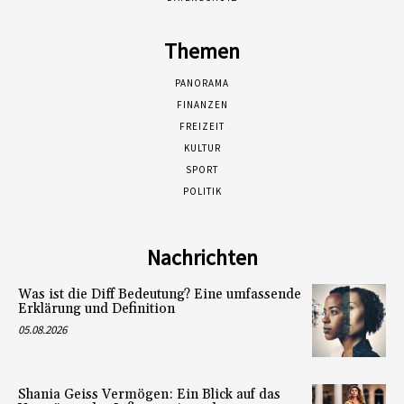
Themen
PANORAMA
FINANZEN
FREIZEIT
KULTUR
SPORT
POLITIK
Nachrichten
Was ist die Diff Bedeutung? Eine umfassende
Erklärung und Definition
05.08.2026
Shania Geiss Vermögen: Ein Blick auf das