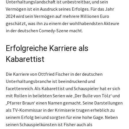
Unterhaltungslandschaft ist unbestreitbar, und sein
Vermögen ist ein Ausdruck seines Erfolges. Für das Jahr
2024 wird sein Vermögen auf mehrere Millionen Euro
geschätzt, was ihn zu einem der wohlhabendsten Akteure
in der deutschen Comedy-Szene macht.
Erfolgreiche Karriere als
Kabarettist
Die Karriere von Ottfried Fischer in der deutschen
Unterhaltungsbranche ist beeindruckend und
facettenreich. Als Kabarettist und Schauspieler hat er sich
mit Rollen in beliebten Serien wie ‚Der Bulle von Tölz‘ und
‚Pfarrer Braun‘ einen Namen gemacht. Seine Darstellungen
als TV-Kommissar in der Krimiserie trugen erheblich zu
seinem Erfolg bei und sorgten für eine hohe Gage. Neben
seinen Schauspielkünsten ist Fisher auch als