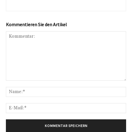
Kommentieren Sie den Artikel
Kommentar:
Na
E-
Mai