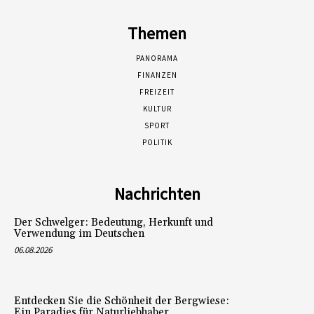
Themen
PANORAMA
FINANZEN
FREIZEIT
KULTUR
SPORT
POLITIK
Nachrichten
Der Schwelger: Bedeutung, Herkunft und
Verwendung im Deutschen
06.08.2026
Entdecken Sie die Schönheit der Bergwiese:
Ein Paradies für Naturliebhaber