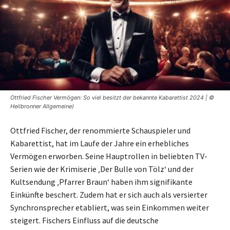
Ottfried Fischer Vermögen: So viel besitzt der bekannte Kabarettist 2024 | ©
Heilbronner Allgemeine)
Ottfried Fischer, der renommierte Schauspieler und
Kabarettist, hat im Laufe der Jahre ein erhebliches
Vermögen erworben. Seine Hauptrollen in beliebten TV-
Serien wie der Krimiserie ‚Der Bulle von Tölz‘ und der
Kultsendung ‚Pfarrer Braun‘ haben ihm signifikante
Einkünfte beschert. Zudem hat er sich auch als versierter
Synchronsprecher etabliert, was sein Einkommen weiter
steigert. Fischers Einfluss auf die deutsche