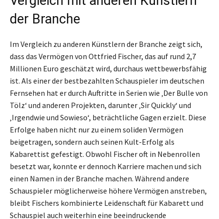
Vergleich mit anderen Künstlern
der Branche
Im Vergleich zu anderen Künstlern der Branche zeigt sich,
dass das Vermögen von Ottfried Fischer, das auf rund 2,7
Millionen Euro geschätzt wird, durchaus wettbewerbsfähig
ist. Als einer der bestbezahlten Schauspieler im deutschen
Fernsehen hat er durch Auftritte in Serien wie ‚Der Bulle von
Tölz‘ und anderen Projekten, darunter ‚Sir Quickly‘ und
‚Irgendwie und Sowieso‘, beträchtliche Gagen erzielt. Diese
Erfolge haben nicht nur zu einem soliden Vermögen
beigetragen, sondern auch seinen Kult-Erfolg als
Kabarettist gefestigt. Obwohl Fischer oft in Nebenrollen
besetzt war, konnte er dennoch Karriere machen und sich
einen Namen in der Branche machen. Während andere
Schauspieler möglicherweise höhere Vermögen anstreben,
bleibt Fischers kombinierte Leidenschaft für Kabarett und
Schauspiel auch weiterhin eine beeindruckende