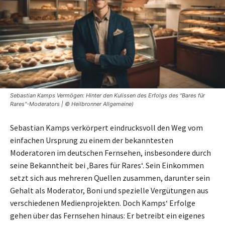
Sebastian Kamps Vermögen: Hinter den Kulissen des Erfolgs des "Bares für
Rares"-Moderators | © Heilbronner Allgemeine)
Sebastian Kamps verkörpert eindrucksvoll den Weg vom
einfachen Ursprung zu einem der bekanntesten
Moderatoren im deutschen Fernsehen, insbesondere durch
seine Bekanntheit bei ‚Bares für Rares‘. Sein Einkommen
setzt sich aus mehreren Quellen zusammen, darunter sein
Gehalt als Moderator, Boni und spezielle Vergütungen aus
verschiedenen Medienprojekten. Doch Kamps‘ Erfolge
gehen über das Fernsehen hinaus: Er betreibt ein eigenes