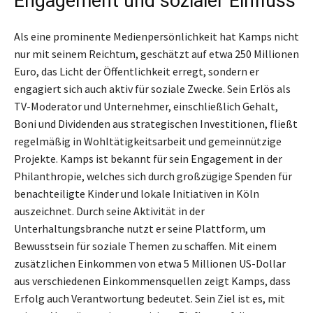
Engagement und sozialer Einfluss
Als eine prominente Medienpersönlichkeit hat Kamps nicht
nur mit seinem Reichtum, geschätzt auf etwa 250 Millionen
Euro, das Licht der Öffentlichkeit erregt, sondern er
engagiert sich auch aktiv für soziale Zwecke. Sein Erlös als
TV-Moderator und Unternehmer, einschließlich Gehalt,
Boni und Dividenden aus strategischen Investitionen, fließt
regelmäßig in Wohltätigkeitsarbeit und gemeinnützige
Projekte. Kamps ist bekannt für sein Engagement in der
Philanthropie, welches sich durch großzügige Spenden für
benachteiligte Kinder und lokale Initiativen in Köln
auszeichnet. Durch seine Aktivität in der
Unterhaltungsbranche nutzt er seine Plattform, um
Bewusstsein für soziale Themen zu schaffen. Mit einem
zusätzlichen Einkommen von etwa 5 Millionen US-Dollar
aus verschiedenen Einkommensquellen zeigt Kamps, dass
Erfolg auch Verantwortung bedeutet. Sein Ziel ist es, mit