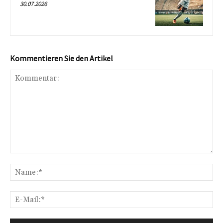
30.07.2026
Kommentieren Sie den Artikel
Kommentar:
Na
E-
Mai