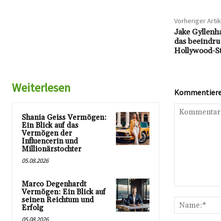
Vorheriger Artik
Jake Gyllenh
das beeindr
Hollywood-St
Weiterlesen
Kommentieren
Shania Geiss Vermögen:
Ein Blick auf das
Vermögen der
Influencerin und
Millionärstochter
05.08.2026
Marco Degenhardt
Kommentar:
Vermögen: Ein Blick auf
seinen Reichtum und
Erfolg
05.08.2026