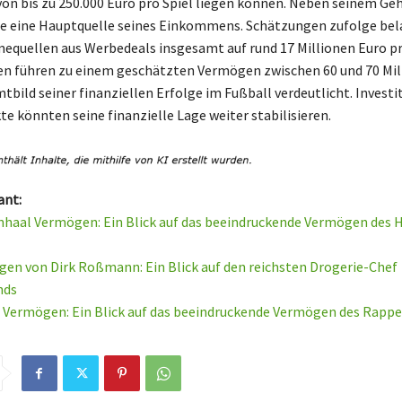
on bis zu 250.000 Euro pro Spiel liegen können. Neben seinem Geh
e eine Hauptquelle seines Einkommens. Schätzungen zufolge bela
equellen aus Werbedeals insgesamt auf rund 17 Millionen Euro pr
en führen zu einem geschätzten Vermögen zwischen 60 und 70 Mil
tbild seiner finanziellen Erfolge im Fußball verdeutlicht. Investi
te könnten seine finanzielle Lage weiter stabilisieren.
ant:
nhaal Vermögen: Ein Blick auf das beeindruckende Vermögen des 
en von Dirk Roßmann: Ein Blick auf den reichsten Drogerie-Chef
nds
 Vermögen: Ein Blick auf das beeindruckende Vermögen des Rappe