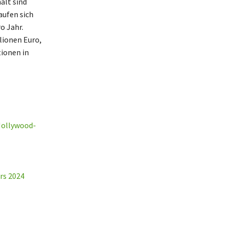
alt sind
ufen sich
o Jahr.
lionen Euro,
tionen in
Hollywood-
rs 2024