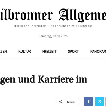
Heilbronn informiert – Nachrichten mit Tiefgang
Samstag, 08.08.2026
NZEN
KULTUR
FREIZEIT
SPORT
PANORAM
gen und Karriere im
Teilen