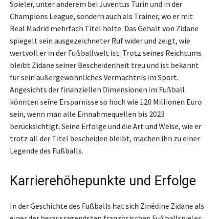
Spieler, unter anderem bei Juventus Turin und in der
Champions League, sondern auch als Trainer, wo er mit
Real Madrid mehrfach Titel holte. Das Gehalt von Zidane
spiegelt sein ausgezeichneter Ruf wider und zeigt, wie
wertvoll er in der Fußballwelt ist. Trotz seines Reichtums
bleibt Zidane seiner Bescheidenheit treu und ist bekannt
für sein außergewöhnliches Vermächtnis im Sport.
Angesichts der finanziellen Dimensionen im Fußball
könnten seine Ersparnisse so hoch wie 120 Millionen Euro
sein, wenn man alle Einnahmequellen bis 2023
berücksichtigt. Seine Erfolge und die Art und Weise, wie er
trotz all der Titel bescheiden bleibt, machen ihn zu einer
Legende des Fußballs.
Karrierehöhepunkte und Erfolge
In der Geschichte des Fußballs hat sich Zinédine Zidane als
einer der herausragendsten französischen Fußballspieler