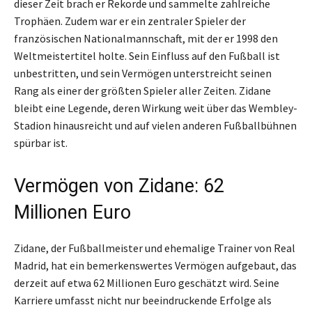
dieser Zeit brach er Rekorde und sammelte zahlreiche
Trophäen. Zudem war er ein zentraler Spieler der
französischen Nationalmannschaft, mit der er 1998 den
Weltmeistertitel holte. Sein Einfluss auf den Fußball ist
unbestritten, und sein Vermögen unterstreicht seinen
Rang als einer der größten Spieler aller Zeiten. Zidane
bleibt eine Legende, deren Wirkung weit über das Wembley-
Stadion hinausreicht und auf vielen anderen Fußballbühnen
spürbar ist.
Vermögen von Zidane: 62
Millionen Euro
Zidane, der Fußballmeister und ehemalige Trainer von Real
Madrid, hat ein bemerkenswertes Vermögen aufgebaut, das
derzeit auf etwa 62 Millionen Euro geschätzt wird. Seine
Karriere umfasst nicht nur beeindruckende Erfolge als