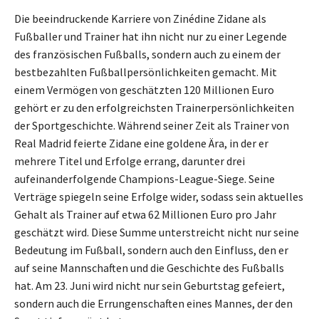
Die beeindruckende Karriere von Zinédine Zidane als
Fußballer und Trainer hat ihn nicht nur zu einer Legende
des französischen Fußballs, sondern auch zu einem der
bestbezahlten Fußballpersönlichkeiten gemacht. Mit
einem Vermögen von geschätzten 120 Millionen Euro
gehört er zu den erfolgreichsten Trainerpersönlichkeiten
der Sportgeschichte. Während seiner Zeit als Trainer von
Real Madrid feierte Zidane eine goldene Ära, in der er
mehrere Titel und Erfolge errang, darunter drei
aufeinanderfolgende Champions-League-Siege. Seine
Verträge spiegeln seine Erfolge wider, sodass sein aktuelles
Gehalt als Trainer auf etwa 62 Millionen Euro pro Jahr
geschätzt wird. Diese Summe unterstreicht nicht nur seine
Bedeutung im Fußball, sondern auch den Einfluss, den er
auf seine Mannschaften und die Geschichte des Fußballs
hat. Am 23. Juni wird nicht nur sein Geburtstag gefeiert,
sondern auch die Errungenschaften eines Mannes, der den