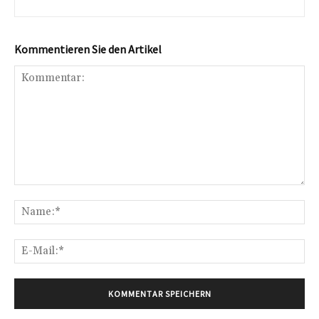
Kommentieren Sie den Artikel
Kommentar:
Na
E-
Mai