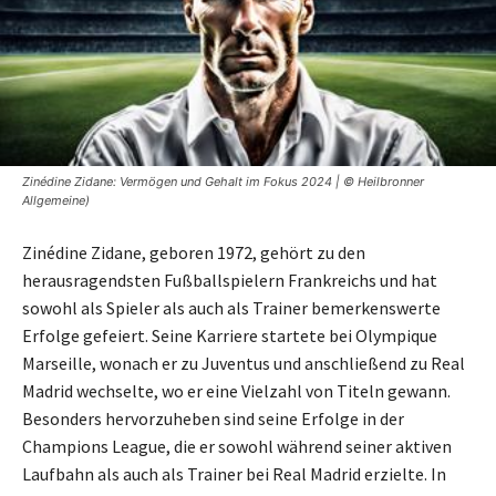
Zinédine Zidane: Vermögen und Gehalt im Fokus 2024 | © Heilbronner
Allgemeine)
Zinédine Zidane, geboren 1972, gehört zu den
herausragendsten Fußballspielern Frankreichs und hat
sowohl als Spieler als auch als Trainer bemerkenswerte
Erfolge gefeiert. Seine Karriere startete bei Olympique
Marseille, wonach er zu Juventus und anschließend zu Real
Madrid wechselte, wo er eine Vielzahl von Titeln gewann.
Besonders hervorzuheben sind seine Erfolge in der
Champions League, die er sowohl während seiner aktiven
Laufbahn als auch als Trainer bei Real Madrid erzielte. In