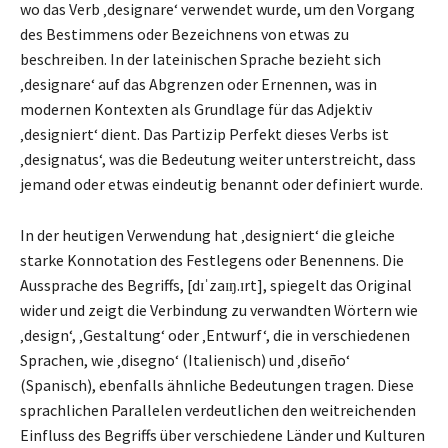
wo das Verb ‚designare‘ verwendet wurde, um den Vorgang
des Bestimmens oder Bezeichnens von etwas zu
beschreiben. In der lateinischen Sprache bezieht sich
‚designare‘ auf das Abgrenzen oder Ernennen, was in
modernen Kontexten als Grundlage für das Adjektiv
‚designiert‘ dient. Das Partizip Perfekt dieses Verbs ist
‚designatus‘, was die Bedeutung weiter unterstreicht, dass
jemand oder etwas eindeutig benannt oder definiert wurde.
In der heutigen Verwendung hat ‚designiert‘ die gleiche
starke Konnotation des Festlegens oder Benennens. Die
Aussprache des Begriffs, [dɪˈzaɪŋ.ɪrt], spiegelt das Original
wider und zeigt die Verbindung zu verwandten Wörtern wie
‚design‘, ‚Gestaltung‘ oder ‚Entwurf‘, die in verschiedenen
Sprachen, wie ‚disegno‘ (Italienisch) und ‚diseño‘
(Spanisch), ebenfalls ähnliche Bedeutungen tragen. Diese
sprachlichen Parallelen verdeutlichen den weitreichenden
Einfluss des Begriffs über verschiedene Länder und Kulturen