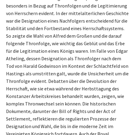
besonders in Bezug auf Thronfolgen und die Legitimierung
von Herrschern evident. In der mittelalterlichen Geschichte
war die Designation eines Nachfolgers entscheidend für die
Stabilität und den Fortbestand eines Herrschaftssystems.
So zeigte die Wahl von Alfred dem Großen und die darauf
folgende Thronfolge, wie wichtig das Geblüt und das Erbe
für die Legitimation eines Königs waren. Im Falle von Edgar
Atheling, dessen Designation als Thronfolger nach dem
Tod von Harald Godwinson im Kontext der Schlachtfeld von
Hastings als umstritten galt, wurde die Unsicherheit um die
Thronfolge evident. Debatten über die Devolution der
Herrschaft, wie sie etwa während der Herbsttagung des
Konstanzer Arbeitskreises behandelt wurden, zeigen, wie
komplex Thronwechsel sein können. Die historischen
Dokumente, darunter der Bill of Rights und der Act of
Settlement, reflektieren die regulierten Prozesse der
Designation und Wahl, die bis in die moderne Zeit im
Vereinigten Königreich fortdauern. Auch der Royal