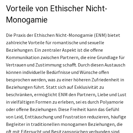
Vorteile von Ethischer Nicht-
Monogamie
Die Praxis der Ethischen Nicht-Monogamie (ENM) bietet
zahlreiche Vorteile für romantische und sexuelle
Beziehungen. Ein zentraler Aspekt ist die offene
Kommunikation zwischen Partnern, die eine Grundlage für
Vertrauen und Zustimmung schafft. Durch diesen Austausch
können individuelle Bedürfnisse und Wünsche offen
besprochen werden, was zu einer höheren Zufriedenheit in
Beziehungen führt. Statt sich auf Exklusivität zu
beschränken, ermöglicht ENM den Partnern, Liebe und Lust
in vielfältigen Formen zu erleben, sei es durch Polyamorie
oder offene Beziehungen. Diese Freiheit kann das Gefühl
von Leid, Enttäuschung und Frustration reduzieren, häufige
Begleiter in traditionellen monogamen Beziehungen, die
oft mit Eifersucht und Besitzansprüchen verbunden sind.