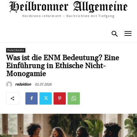
Heilbronn informiert – Nachrichten mit Tiefgang
PANORAMA
Was ist die ENM Bedeutung? Eine
Einführung in Ethische Nicht-
Monogamie
01.07.2026
redaktion