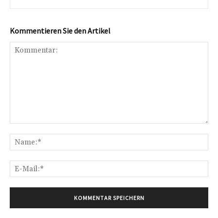
Kommentieren Sie den Artikel
Kommentar:
Na
E-
Mai