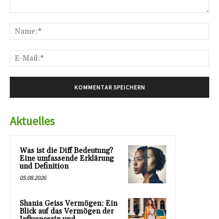
Kommentar:
Na
E-
Mai
Aktuelles
Was ist die Diff Bedeutung?
Eine umfassende Erklärung
und Definition
05.08.2026
Shania Geiss Vermögen: Ein
Blick auf das Vermögen der