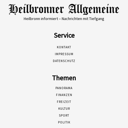
Heilbronn informiert – Nachrichten mit Tiefgang
Service
KONTAKT
IMPRESSUM
DATENSCHUTZ
Themen
PANORAMA
FINANZEN
FREIZEIT
KULTUR
SPORT
POLITIK