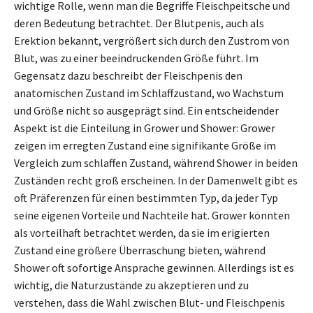
wichtige Rolle, wenn man die Begriffe Fleischpeitsche und
deren Bedeutung betrachtet. Der Blutpenis, auch als
Erektion bekannt, vergrößert sich durch den Zustrom von
Blut, was zu einer beeindruckenden Größe führt. Im
Gegensatz dazu beschreibt der Fleischpenis den
anatomischen Zustand im Schlaffzustand, wo Wachstum
und Größe nicht so ausgeprägt sind. Ein entscheidender
Aspekt ist die Einteilung in Grower und Shower: Grower
zeigen im erregten Zustand eine signifikante Größe im
Vergleich zum schlaffen Zustand, während Shower in beiden
Zuständen recht groß erscheinen. In der Damenwelt gibt es
oft Präferenzen für einen bestimmten Typ, da jeder Typ
seine eigenen Vorteile und Nachteile hat. Grower könnten
als vorteilhaft betrachtet werden, da sie im erigierten
Zustand eine größere Überraschung bieten, während
Shower oft sofortige Ansprache gewinnen. Allerdings ist es
wichtig, die Naturzustände zu akzeptieren und zu
verstehen, dass die Wahl zwischen Blut- und Fleischpenis