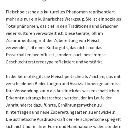
Fleischpeitsche als kulturelles Phänomen repräsentiert
mehr als nur ein kulinarisches Werkzeug. Sie ist ein soziales
Totalphänomen, das tief in den Traditionen und Bräuchen
vieler Kulturen verwurzelt ist. Diese Geräte, oft im
Zusammenhang mit der Zubereitung von Fleisch
verwendet,Teil eines Kulturguts, das nicht nur das
Essverhalten beeinflusst, sondern auch bestimmte
Geschlechterstereotype reflektiert und verstärkt.
In der Semiotik gilt die Fleischpeitsche als Zeichen, das mit
verschiedenen Bedeutungen und Assoziationen geladen ist.
Ihre Verwendung kann als Ausdruck des wissenschaftlichen
Erkenntnisdrangs betrachtet werden, der im Laufe der
Jahrhunderte dazu führte, Ernährungsmythen zu
hinterfragen und neue Zubereitungsarten zu entwickeln.
Die ästhetische Ausdruckskraft der Fleischpeitsche spiegelt
sich nicht nur in ihrer Form und Handhabung wider, sondern