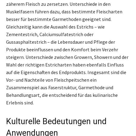
zäherem Fleisch zu zersetzen. Unterschiede in den
Muskelfasern führen dazu, dass bestimmte Fleischarten
besser für bestimmte Garmethoden geeignet sind.
Gleichzeitig kann die Auswahl des Estrichs – wie
Zementestrich, Calciumsulfatestrich oder
Gussasphaltestrich – die Lebensdauer und Pflege der
Produkte beeinflussen und den Komfort beim Verzehr
steigern. Unterschiede zwischen Growern, Showern und der
Wahl der richtigen Estricharten haben ebenfalls Einfluss
auf die Eigenschaften des Endprodukts. Insgesamt sind die
Vor- und Nachteile von Fleischpeitschen ein
Zusammenspiel aus Faserstruktur, Garmethode und
Behandlungsart, die entscheidend für das kulinarische
Erlebnis sind.
Kulturelle Bedeutungen und
Anwendungen