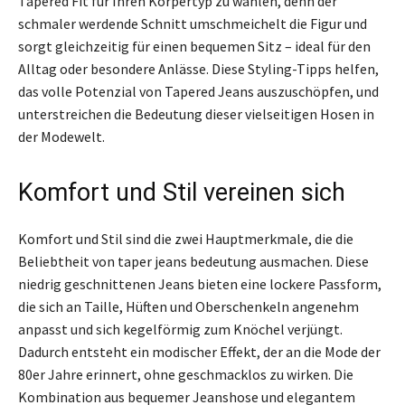
Tapered Fit für Ihren Körpertyp zu wählen, denn der
schmaler werdende Schnitt umschmeichelt die Figur und
sorgt gleichzeitig für einen bequemen Sitz – ideal für den
Alltag oder besondere Anlässe. Diese Styling-Tipps helfen,
das volle Potenzial von Tapered Jeans auszuschöpfen, und
unterstreichen die Bedeutung dieser vielseitigen Hosen in
der Modewelt.
Komfort und Stil vereinen sich
Komfort und Stil sind die zwei Hauptmerkmale, die die
Beliebtheit von taper jeans bedeutung ausmachen. Diese
niedrig geschnittenen Jeans bieten eine lockere Passform,
die sich an Taille, Hüften und Oberschenkeln angenehm
anpasst und sich kegelförmig zum Knöchel verjüngt.
Dadurch entsteht ein modischer Effekt, der an die Mode der
80er Jahre erinnert, ohne geschmacklos zu wirken. Die
Kombination aus bequemer Jeanshose und elegantem