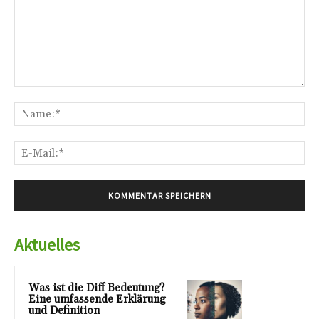
Kommentar:
Na
E-
Mai
Aktuelles
Was ist die Diff Bedeutung?
Eine umfassende Erklärung
und Definition