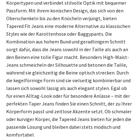
Körpertypen und verbindet stilvolle Optik mit bequemer
Passform. Mit ihrem konischen Design, das sich von den
Oberschenkeln bis zu den Knöcheln verjüngt, bieten
Tapered Fit Jeans eine moderne Alternative zu klassischen
Styles wie der Karottenhose oder Baggypants. Die
Kombination aus hohem Bund und geradlinigem Schnitt
sorgt dafür, dass die Jeans sowohl in der Taille als auch an
den Beinen eine tolle Figur macht. Besonders High-Waist-
Jeans schmeicheln der Silhouette und betonen die Taille,
während sie gleichzeitig die Beine optisch strecken. Durch
die kegelförmige Form sind sie vielseitig kombinierbar und
lassen sich sowohl lässig als auch elegant stylen. Egal ob
für einen Alltag-Look oder für besondere Anlässe – mit der
perfekten Taper Jeans finden Sie einen Schnitt, der zu Ihrer
Körperform passt und zeitlose Akzente setzt. Ob schmaler
oder kurviger Körper, die Tapered Jeans bieten für jeden die
passende Lösung und bleiben dabei stets modisch und
komfortabel.