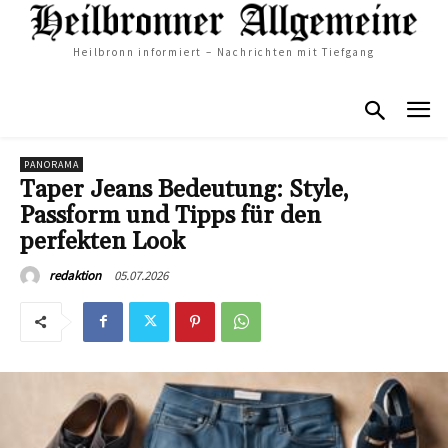
Heilbronn informiert – Nachrichten mit Tiefgang
PANORAMA
Taper Jeans Bedeutung: Style,
Passform und Tipps für den
perfekten Look
05.07.2026
redaktion