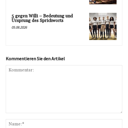
5 gegen Willi – Bedeutung und
Ursprung des Sprichworts
05.08.2026
Kommentieren Sie den Artikel
Kommentar:
Na