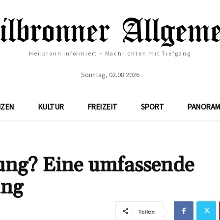
Heilbronn informiert – Nachrichten mit Tiefgang
Sonntag, 02.08.2026
NZEN
KULTUR
FREIZEIT
SPORT
PANORAM
tung? Eine umfassende
ung
Teilen