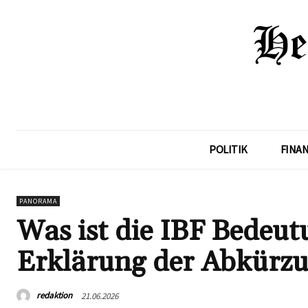
POLITIK
FINA
PANORAMA
Was ist die IBF Bedeu
Erklärung der Abkürz
redaktion
21.06.2026