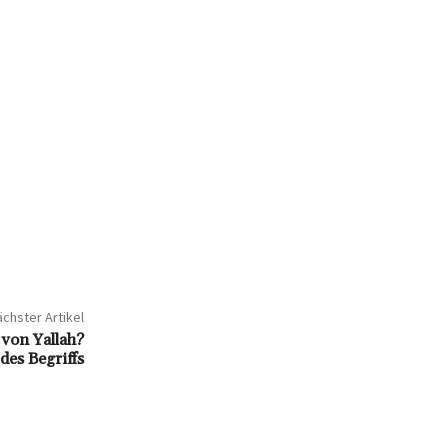
chster Artikel
 von Yallah?
es Begriffs