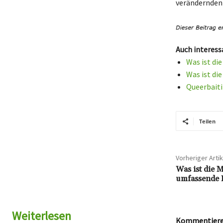
verändernden 
Auch interess
Was ist di
Was ist di
Queerbaiti
Teilen
Vorheriger Artik
Was ist die 
umfassende 
Weiterlesen
Kommentieren