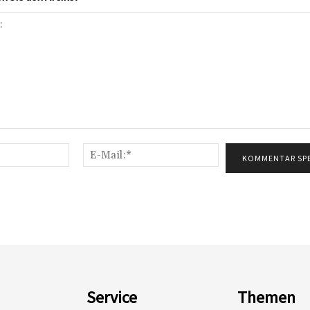
Name:*
E-
Mail:*
Service
Themen