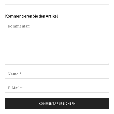
Kommentieren Sie den Artikel
Kommentar:
Na
E-
Mai