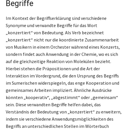
Begriffe
Im Kontext der Begriffserklärung sind verschiedene
Synonyme und verwandte Begriffe für das Wort
„konzertiert“ von Bedeutung. Als Verb bezeichnet
„konzertiert“ nicht nur die koordinierte Zusammenarbeit
von Musikern in einem Orchester während eines Konzerts,
sondern findet auch Anwendung in der Chemie, wo es sich
auf die gleichzeitige Reaktion von Molekülen bezieht.
Hierbei stehen die Präpositionen und die Art der
Interaktion im Vordergrund, die den Ursprung des Begriffs
im Sumerischen widerspiegeln, das enge Kooperation und
gemeinsames Arbeiten impliziert. Ähnliche Ausdrücke
könnten „kooperativ“, „abgestimmt“ oder „gemeinsam“
sein. Diese verwandten Begriffe helfen dabei, das
Verständnis der Bedeutung von „konzertiert“ zu erweitern,
indem sie verschiedene Anwendungsmöglichkeiten des
Begriffs an unterschiedlichen Stellen im Wörterbuch