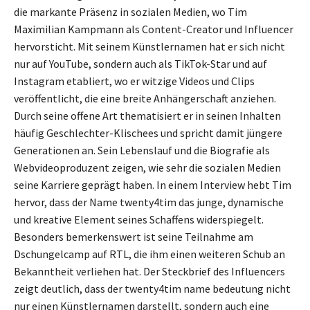
die markante Präsenz in sozialen Medien, wo Tim
Maximilian Kampmann als Content-Creator und Influencer
hervorsticht. Mit seinem Künstlernamen hat er sich nicht
nur auf YouTube, sondern auch als TikTok-Star und auf
Instagram etabliert, wo er witzige Videos und Clips
veröffentlicht, die eine breite Anhängerschaft anziehen.
Durch seine offene Art thematisiert er in seinen Inhalten
häufig Geschlechter-Klischees und spricht damit jüngere
Generationen an. Sein Lebenslauf und die Biografie als
Webvideoproduzent zeigen, wie sehr die sozialen Medien
seine Karriere geprägt haben. In einem Interview hebt Tim
hervor, dass der Name twenty4tim das junge, dynamische
und kreative Element seines Schaffens widerspiegelt.
Besonders bemerkenswert ist seine Teilnahme am
Dschungelcamp auf RTL, die ihm einen weiteren Schub an
Bekanntheit verliehen hat. Der Steckbrief des Influencers
zeigt deutlich, dass der twenty4tim name bedeutung nicht
nur einen Künstlernamen darstellt, sondern auch eine