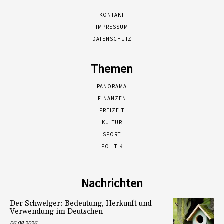
KONTAKT
IMPRESSUM
DATENSCHUTZ
Themen
PANORAMA
FINANZEN
FREIZEIT
KULTUR
SPORT
POLITIK
Nachrichten
Der Schwelger: Bedeutung, Herkunft und
Verwendung im Deutschen
06.08.2026