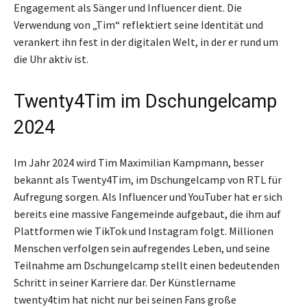
Engagement als Sänger und Influencer dient. Die
Verwendung von „Tim“ reflektiert seine Identität und
verankert ihn fest in der digitalen Welt, in der er rund um
die Uhr aktiv ist.
Twenty4Tim im Dschungelcamp
2024
Im Jahr 2024 wird Tim Maximilian Kampmann, besser
bekannt als Twenty4Tim, im Dschungelcamp von RTL für
Aufregung sorgen. Als Influencer und YouTuber hat er sich
bereits eine massive Fangemeinde aufgebaut, die ihm auf
Plattformen wie TikTok und Instagram folgt. Millionen
Menschen verfolgen sein aufregendes Leben, und seine
Teilnahme am Dschungelcamp stellt einen bedeutenden
Schritt in seiner Karriere dar. Der Künstlername
twenty4tim hat nicht nur bei seinen Fans große