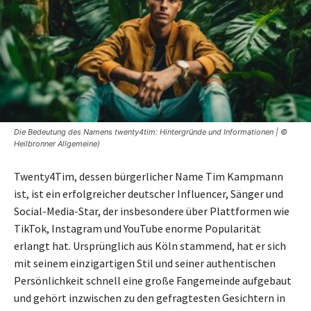
Die Bedeutung des Namens twenty4tim: Hintergründe und Informationen | ©
Heilbronner Allgemeine)
Twenty4Tim, dessen bürgerlicher Name Tim Kampmann
ist, ist ein erfolgreicher deutscher Influencer, Sänger und
Social-Media-Star, der insbesondere über Plattformen wie
TikTok, Instagram und YouTube enorme Popularität
erlangt hat. Ursprünglich aus Köln stammend, hat er sich
mit seinem einzigartigen Stil und seiner authentischen
Persönlichkeit schnell eine große Fangemeinde aufgebaut
und gehört inzwischen zu den gefragtesten Gesichtern in