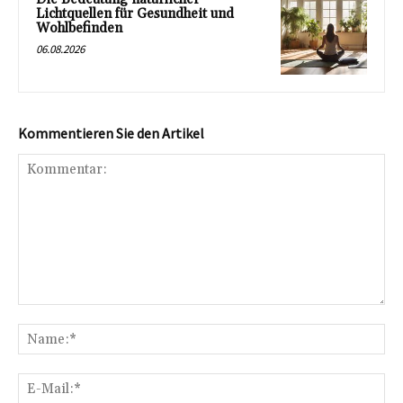
Lichtquellen für Gesundheit und
Wohlbefinden
06.08.2026
Kommentieren Sie den Artikel
Kommentar:
Na
E-
Mai