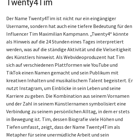
Twenty4Tim
Der Name Twenty4Tim ist nicht nur ein eingängiger
Username, sondern hat auch eine tiefere Bedeutung für den
Influencer Tim Maximilian Kampmann. „Twenty4“ könnte
als Hinweis auf die 24 Stunden eines Tages interpretiert
werden, was auf die ständige Aktivität und die Vielseitigkeit
des Künstlers hinweist. Als Webvideoproduzent hat Tim
sich auf verschiedenen Plattformen wie YouTube und
TikTok einen Namen gemacht und sein Publikum mit
kreativen Inhalten und musikalischem Talent begeistert. Er
nutzt Instagram, um Einblicke in sein Leben und seine
Karriere zu geben. Die Kombination aus seinem Vornamen
und der Zahl in seinem Künstlernamen symbolisiert eine
Verbindung zu seinem persönlichen Alltag, in dem er stets
in Bewegung ist. Tim, dessen Biografie viele Höhen und
Tiefen umfasst, zeigt, dass der Name Twenty4Tim als
Metapher für seine unermüdliche Arbeit und sein