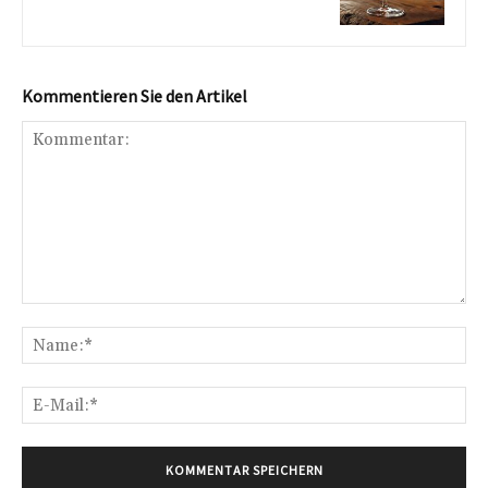
Kommentieren Sie den Artikel
Kommentar:
Na
E-
Mai