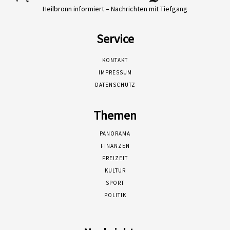
Heilbronn informiert – Nachrichten mit Tiefgang
Service
KONTAKT
IMPRESSUM
DATENSCHUTZ
Themen
PANORAMA
FINANZEN
FREIZEIT
KULTUR
SPORT
POLITIK