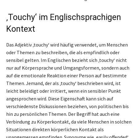
‚Touchy‘ im Englischsprachigen
Kontext
Das Adjektiv ‚touchy‘ wird häufig verwendet, um Menschen
oder Themen zu beschreiben, die als empfindlich oder
sensibel gelten. Im Englischen bezieht sich ‚touchy‘ nicht
nur auf Körpersprache und Umgangsformen, sondern auch
auf die emotionale Reaktion einer Person auf bestimmte
Themen. Jemand, der als ‚touchy‘ beschrieben wird, ist
leicht beleidigt oder irritiert, wenn ein sensibler Punkt
angesprochen wird. Diese Eigenschaft kann sich auf
verschiedenste Diskussionen beziehen, von politischen bis
hin zu persönlichen Themen. Der Begriff hat auch eine
Verbindung zu Körperkontakt, da viele Menschen in solchen
Situationen direkten körperlichen Kontakt als
unangemessen empfinden. Synonyme wie ‚easily offended‘