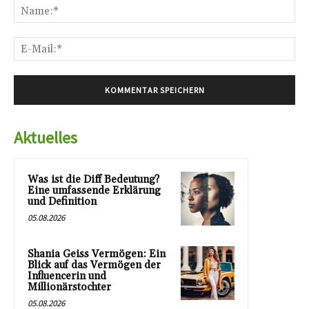
Na
E-
Mai
Aktuelles
Was ist die Diff Bedeutung?
Eine umfassende Erklärung
und Definition
05.08.2026
Shania Geiss Vermögen: Ein
Blick auf das Vermögen der
Influencerin und
Millionärstochter
05.08.2026