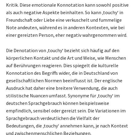
Kritik. Diese emotionale Konnotation kann sowohl positive
als auch negative Aspekte beinhalten. So kann ‚touchy‘ in
Freundschaft oder Liebe eine verkuschelt und fummelige
Note andeuten, während es in anderen Kontexten, wie bei
einer gereizten Person, eher negativ wahrgenommen wird.
Die Denotation von ‚touchy‘ bezieht sich häufig auf den
körperlichen Kontakt und die Art und Weise, wie Menschen
auf Berührungen reagieren. Dies spiegelt die kulturelle
Konnotation des Begriffs wider, die in Deutschland von
gesellschaftlichen Normen beeinflusst ist. Der englische
Ausdruck hat daher eine breitere Verwendung, die auch
stilistische Nuancen umfasst. Synonyme für ‚touchy‘ im
deutschen Sprachgebrauch können beispielsweise
empfindlich, sensibel oder gereizt sein. Die Variationen im
Sprachgebrauch verdeutlichen die Vielfalt der
Bedeutungen, die ‚touchy‘ annehmen kann, je nach Kontext
und zwischenmenschlichen Beziehungen.