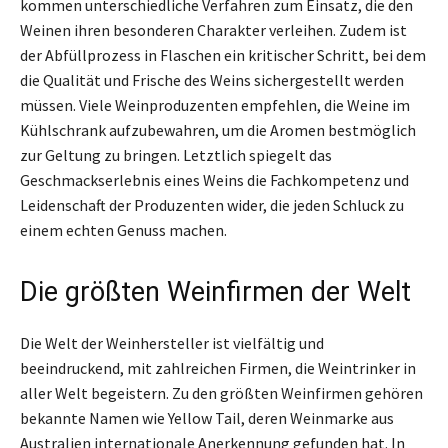
kommen unterschiedliche Verfahren zum Einsatz, die den
Weinen ihren besonderen Charakter verleihen. Zudem ist
der Abfüllprozess in Flaschen ein kritischer Schritt, bei dem
die Qualität und Frische des Weins sichergestellt werden
müssen. Viele Weinproduzenten empfehlen, die Weine im
Kühlschrank aufzubewahren, um die Aromen bestmöglich
zur Geltung zu bringen. Letztlich spiegelt das
Geschmackserlebnis eines Weins die Fachkompetenz und
Leidenschaft der Produzenten wider, die jeden Schluck zu
einem echten Genuss machen.
Die größten Weinfirmen der Welt
Die Welt der Weinhersteller ist vielfältig und
beeindruckend, mit zahlreichen Firmen, die Weintrinker in
aller Welt begeistern. Zu den größten Weinfirmen gehören
bekannte Namen wie Yellow Tail, deren Weinmarke aus
Australien internationale Anerkennung gefunden hat. In