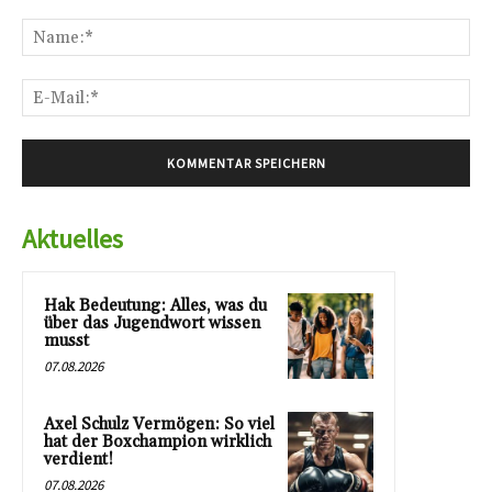
Kommentar:
Na
E-
Mai
Aktuelles
Hak Bedeutung: Alles, was du
über das Jugendwort wissen
musst
07.08.2026
Axel Schulz Vermögen: So viel
hat der Boxchampion wirklich
verdient!
07.08.2026