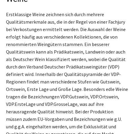
Erstklassige Weine zeichnen sich durch mehrere
Qualitätsmerkmale aus, die in der Regel von einer Fachjury
bei Verkostungen ermittelt werden. Die Auswahl der Weine
erfolgt häufig aus verschiedenen Kollektionen, die von
renommierten Weingütern stammen. Ein besserer
Qualitätswein kann als Prädikatswein, Landwein oder auch
als Deutscher Wein klassifiziert werden, wobei die Qualität
durch den Verband Deutscher Prädikatsweingüter (VDP)
definiert wird. Innerhalb der Qualitätspyramide der VDP-
Regionen findet man verschiedene Stufen wie Gutswein,
Ortswein, Erste Lage und Große Lage. Besonders edle Weine
tragen die Bezeichnungen VDP.Gutswein, VDP.Ortswein,
VDP.ErsteLage und VDP.GrosseLage, was auf ihre
herausragende Qualität hinweist. Bei der Produktion
müssen zudem EU-Vorgaben und Bezeichnungen wie g.U.
und g.g.A. eingehalten werden, um die Exklusivität und
Qualität der Weine zu garantieren, die auf dem Markt