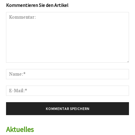
Kommentieren Sie den Artikel
Kommentar:
Na
E-
Mai
Aktuelles