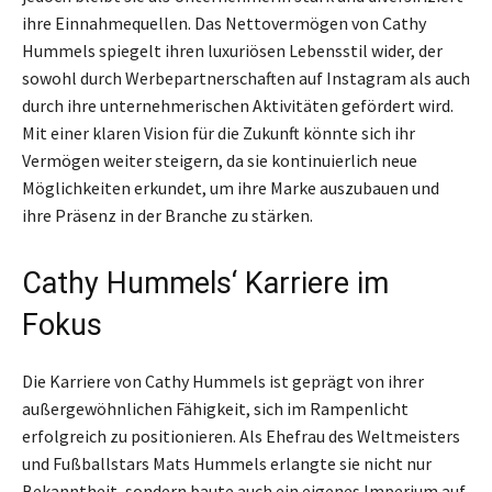
ihre Einnahmequellen. Das Nettovermögen von Cathy
Hummels spiegelt ihren luxuriösen Lebensstil wider, der
sowohl durch Werbepartnerschaften auf Instagram als auch
durch ihre unternehmerischen Aktivitäten gefördert wird.
Mit einer klaren Vision für die Zukunft könnte sich ihr
Vermögen weiter steigern, da sie kontinuierlich neue
Möglichkeiten erkundet, um ihre Marke auszubauen und
ihre Präsenz in der Branche zu stärken.
Cathy Hummels‘ Karriere im
Fokus
Die Karriere von Cathy Hummels ist geprägt von ihrer
außergewöhnlichen Fähigkeit, sich im Rampenlicht
erfolgreich zu positionieren. Als Ehefrau des Weltmeisters
und Fußballstars Mats Hummels erlangte sie nicht nur
Bekanntheit, sondern baute auch ein eigenes Imperium auf.