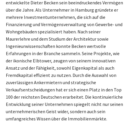
entwickelte Dieter Becken sein beeindruckendes Vermögen
über die Jahre. Als Unternehmer in Hamburg gründete er
mehrere Investmentunternehmen, die sich auf die
Finanzierung und Vermögensverwaltung von Gewerbe- und
Wohngebäuden spezialisiert haben. Nach seiner
Maurerlehre und dem Studium der Architektur sowie
Ingenieurwissenschaften konnte Becken wertvolle
Erfahrungen in der Branche sammeln. Seine Projekte, wie
der ikonische Elbtower, zeugen von seinem innovativen
Ansatz und der Fähigkeit, sowohl Eigenkapital als auch
Fremdkapital effizient zu nutzen. Durch die Auswahl von
zuverlässigen Ankermietern und strategische
Verkaufsentscheidungen hat er sich einen Platz in den Top
100 der reichsten Deutschen erarbeitet. Die kontinuierliche
Entwicklung seiner Unternehmen spiegelt nicht nur seinen
unternehmerischen Geist wider, sondern auch sein
umfangreiches Wissen über die Immobilienmärkte.