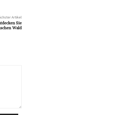
chster Artikel
tdecken Sie
rischen Wald