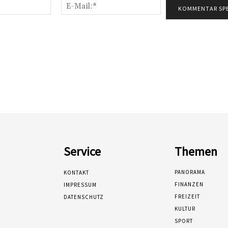
Name:*
E-
Mail:*
Service
Themen
PANORAMA
KONTAKT
FINANZEN
IMPRESSUM
FREIZEIT
DATENSCHUTZ
KULTUR
SPORT