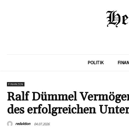
POLITIK
FINA
FINANZEN
Ralf Dümmel Vermögen:
des erfolgreichen Unt
redaktion
04.07.2026