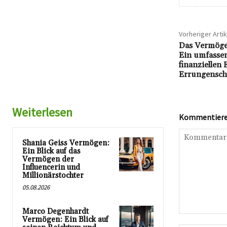
Vorheriger Artik
Das Vermöge
Ein umfassen
finanziellen 
Errungensch
Weiterlesen
Kommentieren
Shania Geiss Vermögen:
Ein Blick auf das
Vermögen der
Influencerin und
Millionärstochter
05.08.2026
Marco Degenhardt
Kommentar:
Vermögen: Ein Blick auf