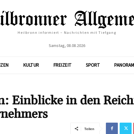
Heilbronn informiert – Nachrichten mit Tiefgang
Samstag, 08.08.2026
NZEN
KULTUR
FREIZEIT
SPORT
PANORAM
 Einblicke in den Reic
ernehmers
Teilen