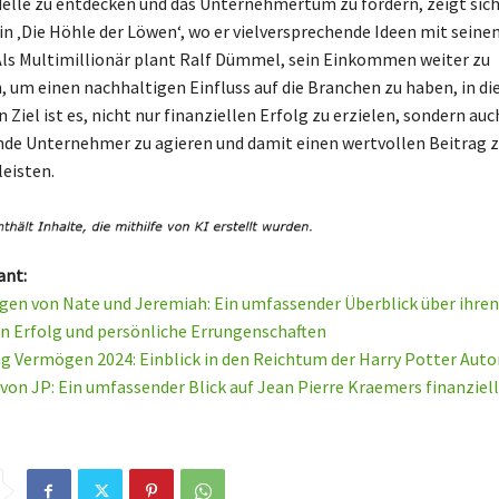
lle zu entdecken und das Unternehmertum zu fördern, zeigt sich 
 in ‚Die Höhle der Löwen‘, wo er vielversprechende Ideen mit sei
Als Multimillionär plant Ralf Dümmel, sein Einkommen weiter zu
n, um einen nachhaltigen Einfluss auf die Branchen zu haben, in die
in Ziel ist es, nicht nur finanziellen Erfolg zu erzielen, sondern au
nde Unternehmer zu agieren und damit einen wertvollen Beitrag z
leisten.
ant:
en von Nate und Jeremiah: Ein umfassender Überblick über ihren
en Erfolg und persönliche Errungenschaften
ng Vermögen 2024: Einblick in den Reichtum der Harry Potter Auto
on JP: Ein umfassender Blick auf Jean Pierre Kraemers finanziell