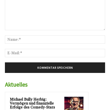
Kommentar:
Na
E-
Mai
Aktuelles
Michael Bully Herbig:
Vermögen und finanzielle
Erfolge des Comedy-Stars