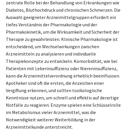
zentrale Rolle bei der Behandlung von Erkrankungen wie
Diabetes, Bluthochdruck und chronischen Schmerzen. Die
Auswahl geeigneter Arzneimittelgruppen erfordert ein
tiefes Verständnis der Pharmakologie und der
Pharmakokinetik, um die Wirksamkeit und Sicherheit der
Therapie zu gewährleisten. Klinische Pharmakologie ist
entscheidend, um Wechselwirkungen zwischen
Arzneimitteln zu analysieren und individuelle
Therapiekonzepte zu entwickeln. Komorbidität, wie bei
Patienten mit Leberinsuffizienz oder Niereninsuffizienz,
kann die Arzneimittelverordnung erheblich beeinflussen.
Apotheker sind oft die ersten, die Anzeichen einer
Vergiftung erkennen, und sollten toxikologische
Kenntnisse nutzen, um schnell und effektiv auf derartige
Notfälle zu reagieren. Enzyme spielen eine Schlüsselrolle
im Metabolismus vieler Arzneimittel, was die
Notwendigkeit weiterer Weiterbildung in der
Arzneimittelkunde unterstreicht.