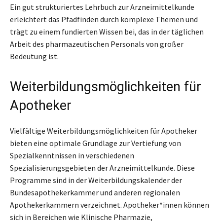
Ein gut strukturiertes Lehrbuch zur Arzneimittelkunde
erleichtert das Pfadfinden durch komplexe Themen und
trägt zu einem fundierten Wissen bei, das in der täglichen
Arbeit des pharmazeutischen Personals von großer
Bedeutung ist.
Weiterbildungsmöglichkeiten für
Apotheker
Vielfältige Weiterbildungsmöglichkeiten für Apotheker
bieten eine optimale Grundlage zur Vertiefung von
Spezialkenntnissen in verschiedenen
Spezialisierungsgebieten der Arzneimittelkunde. Diese
Programme sind in der Weiterbildungskalender der
Bundesapothekerkammer und anderen regionalen
Apothekerkammern verzeichnet. Apotheker*innen können
sich in Bereichen wie Klinische Pharmazie,