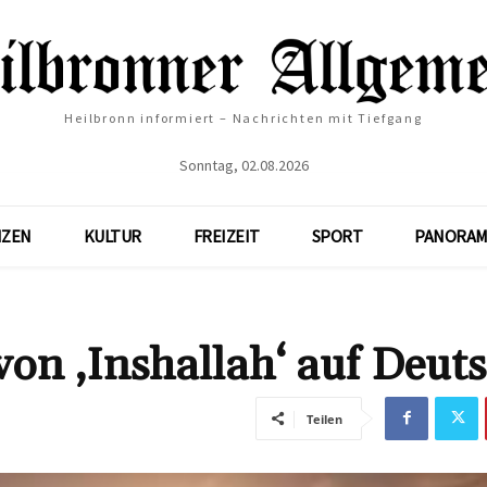
Heilbronn informiert – Nachrichten mit Tiefgang
Sonntag, 02.08.2026
NZEN
KULTUR
FREIZEIT
SPORT
PANORAM
von ‚Inshallah‘ auf Deut
Teilen