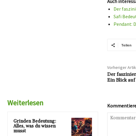
Auch interess
Der faszin
Safi Bedeu
Pendant: D
Teilen
Vorheriger Artik
Der faszinie
Ein Blick au
Weiterlesen
Kommentieren
Grinden Bedeutung:
Alles, was du wissen
musst