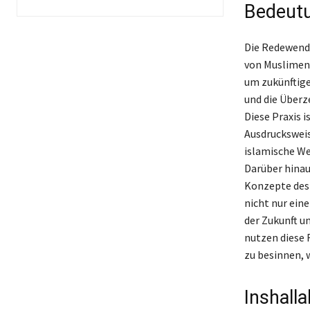
Bedeutu
Die Redewendu
von Muslimen.
um zukünftige
und die Überz
Diese Praxis 
Ausdrucksweis
islamische We
Darüber hinau
Konzepte des 
nicht nur ein
der Zukunft u
nutzen diese 
zu besinnen, 
Inshall