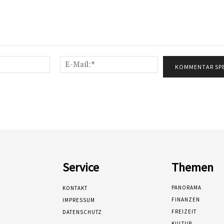
Name:*
E-
Mail:*
Service
Themen
PANORAMA
KONTAKT
FINANZEN
IMPRESSUM
FREIZEIT
DATENSCHUTZ
KULTUR