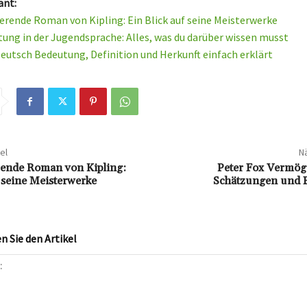
ant:
ierende Roman von Kipling: Ein Blick auf seine Meisterwerke
tung in der Jugendsprache: Alles, was du darüber wissen musst
eutsch Bedeutung, Definition und Herkunft einfach erklärt
el
Nä
rende Roman von Kipling:
Peter Fox Vermöge
f seine Meisterwerke
Schätzungen und 
 Sie den Artikel