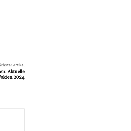
chster Artikel
n: Aktuelle
Fakten 2024