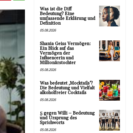
Was ist die Diff
Bedeutung? Eine
umfassende Erklärung und
Definition
05.08.2026
Shania Geiss Vermögen:
Ein Blick auf das
Vermögen der
Influencerin und
Millionärstochter
05.08.2026
Was bedeutet ‚Mocktails‘?
Die Bedeutung und Vielfalt
alkoholfreier Cocktails
05.08.2026
5 gegen Willi – Bedeutung
und Ursprung des
Sprichworts
05.08.2026