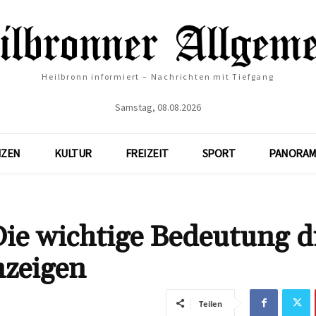
Heilbronn informiert – Nachrichten mit Tiefgang
Samstag, 08.08.2026
NZEN
KULTUR
FREIZEIT
SPORT
PANORAM
ie wichtige Bedeutung d
nzeigen
Teilen