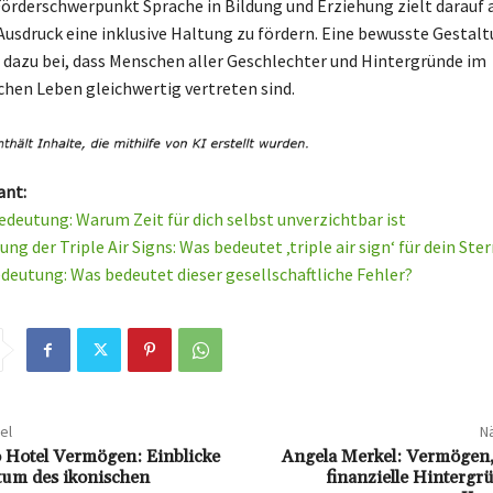
 Förderschwerpunkt Sprache in Bildung und Erziehung zielt darauf 
Ausdruck eine inklusive Haltung zu fördern. Eine bewusste Gestal
 dazu bei, dass Menschen aller Geschlechter und Hintergründe im
ichen Leben gleichwertig vertreten sind.
ant:
deutung: Warum Zeit für dich selbst unverzichtbar ist
ng der Triple Air Signs: Was bedeutet ‚triple air sign‘ für dein St
deutung: Was bedeutet dieser gesellschaftliche Fehler?
el
Nä
 Hotel Vermögen: Einblicke
Angela Merkel: Vermögen,
tum des ikonischen
finanzielle Hintergr