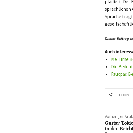
plädiert. Der
sprachlichen 
Sprache trägt
gesellschaftl
Auch interess
Me Time Be
Die Bedeutu
Fauxpas Be
Teilen
Vorheriger Artik
Gustav Tokio
in den Reich