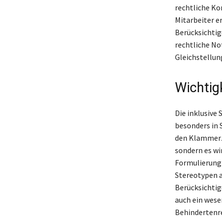
rechtliche Ko
Mitarbeiter e
Berücksichtig
rechtliche No
Gleichstellun
Wichtig
Die inklusive 
besonders in 
den Klammerzu
sondern es wi
Formulierung 
Stereotypen ab
Berücksichtig
auch ein wese
Behindertenre