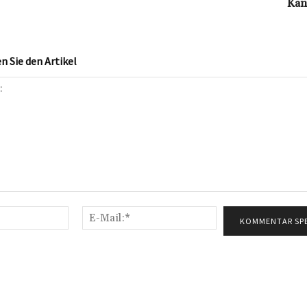
Kan
 Sie den Artikel
Name:*
E-
Mail:*