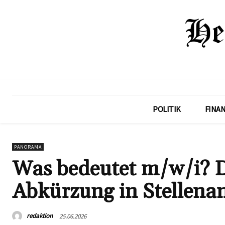
POLITIK
FINA
PANORAMA
Was bedeutet m/w/i? D
Abkürzung in Stellena
redaktion
25.06.2026