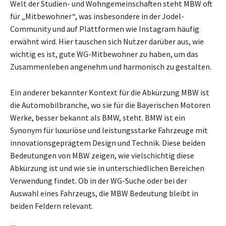
Welt der Studien- und Wohngemeinschaften steht MBW oft
für „Mitbewohner“, was insbesondere in der Jodel-
Community und auf Plattformen wie Instagram häufig
erwähnt wird. Hier tauschen sich Nutzer darüber aus, wie
wichtig es ist, gute WG-Mitbewohner zu haben, um das
Zusammenleben angenehm und harmonisch zu gestalten.
Ein anderer bekannter Kontext für die Abkürzung MBW ist
die Automobilbranche, wo sie für die Bayerischen Motoren
Werke, besser bekannt als BMW, steht. BMW ist ein
Synonym für luxuriöse und leistungsstarke Fahrzeuge mit
innovationsgeprägtem Design und Technik. Diese beiden
Bedeutungen von MBW zeigen, wie vielschichtig diese
Abkürzung ist und wie sie in unterschiedlichen Bereichen
Verwendung findet. Ob in der WG-Suche oder bei der
Auswahl eines Fahrzeugs, die MBW Bedeutung bleibt in
beiden Feldern relevant.