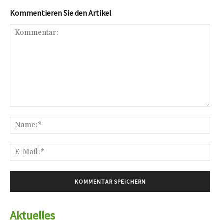
Kommentieren Sie den Artikel
Kommentar:
Na
E-
Mai
Aktuelles