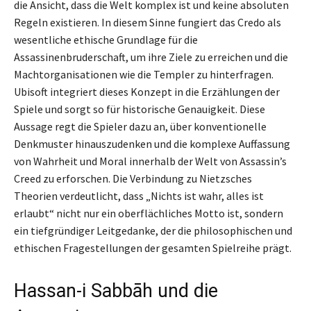
die Ansicht, dass die Welt komplex ist und keine absoluten
Regeln existieren. In diesem Sinne fungiert das Credo als
wesentliche ethische Grundlage für die
Assassinenbruderschaft, um ihre Ziele zu erreichen und die
Machtorganisationen wie die Templer zu hinterfragen.
Ubisoft integriert dieses Konzept in die Erzählungen der
Spiele und sorgt so für historische Genauigkeit. Diese
Aussage regt die Spieler dazu an, über konventionelle
Denkmuster hinauszudenken und die komplexe Auffassung
von Wahrheit und Moral innerhalb der Welt von Assassin’s
Creed zu erforschen. Die Verbindung zu Nietzsches
Theorien verdeutlicht, dass „Nichts ist wahr, alles ist
erlaubt“ nicht nur ein oberflächliches Motto ist, sondern
ein tiefgründiger Leitgedanke, der die philosophischen und
ethischen Fragestellungen der gesamten Spielreihe prägt.
Hassan-i Sabbāh und die