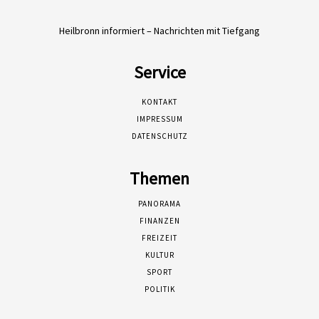
Heilbronn informiert – Nachrichten mit Tiefgang
Service
KONTAKT
IMPRESSUM
DATENSCHUTZ
Themen
PANORAMA
FINANZEN
FREIZEIT
KULTUR
SPORT
POLITIK