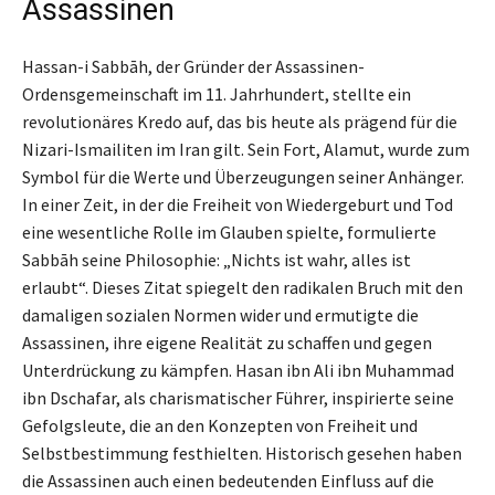
Assassinen
Hassan-i Sabbāh, der Gründer der Assassinen-
Ordensgemeinschaft im 11. Jahrhundert, stellte ein
revolutionäres Kredo auf, das bis heute als prägend für die
Nizari-Ismailiten im Iran gilt. Sein Fort, Alamut, wurde zum
Symbol für die Werte und Überzeugungen seiner Anhänger.
In einer Zeit, in der die Freiheit von Wiedergeburt und Tod
eine wesentliche Rolle im Glauben spielte, formulierte
Sabbāh seine Philosophie: „Nichts ist wahr, alles ist
erlaubt“. Dieses Zitat spiegelt den radikalen Bruch mit den
damaligen sozialen Normen wider und ermutigte die
Assassinen, ihre eigene Realität zu schaffen und gegen
Unterdrückung zu kämpfen. Hasan ibn Ali ibn Muhammad
ibn Dschafar, als charismatischer Führer, inspirierte seine
Gefolgsleute, die an den Konzepten von Freiheit und
Selbstbestimmung festhielten. Historisch gesehen haben
die Assassinen auch einen bedeutenden Einfluss auf die