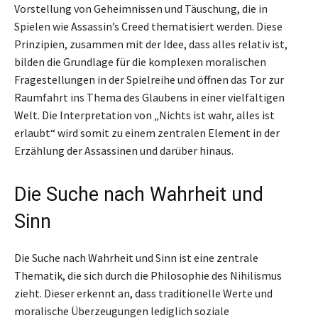
Vorstellung von Geheimnissen und Täuschung, die in
Spielen wie Assassin’s Creed thematisiert werden. Diese
Prinzipien, zusammen mit der Idee, dass alles relativ ist,
bilden die Grundlage für die komplexen moralischen
Fragestellungen in der Spielreihe und öffnen das Tor zur
Raumfahrt ins Thema des Glaubens in einer vielfältigen
Welt. Die Interpretation von „Nichts ist wahr, alles ist
erlaubt“ wird somit zu einem zentralen Element in der
Erzählung der Assassinen und darüber hinaus.
Die Suche nach Wahrheit und
Sinn
Die Suche nach Wahrheit und Sinn ist eine zentrale
Thematik, die sich durch die Philosophie des Nihilismus
zieht. Dieser erkennt an, dass traditionelle Werte und
moralische Überzeugungen lediglich soziale