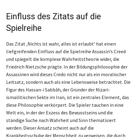
Einfluss des Zitats auf die
Spielreihe
Das Zitat ‚Nichts ist wahr, alles ist erlaubt‘ hat einen
tiefgreifenden Einfluss auf die Spielreihe Assassin’s Creed
und spiegelt die komplexe Wahrheitstheorie wider, die
Friedrich Nietzsche prägte. In der Bildungsphilosophie der
Assassinen wird dieses Credo nicht nur als ein moralischer
Leitsatz, sondern auch als eine Lebensweise betrachtet. Die
Figur des Hassan-i Sabbāh, der Gründer der Nizari-
ismailitischen Sekte im Iran, ist ein zentrales Element, das
diese Philosophie verkörpert. Die Spieler tauchen in eine
Welt ein, in der der Exzess des Bewusstseins und die
ständige Suche nach Wahrheit und Sinn thematisiert
werden. Dieser Ansatz scheint auch auf die
Krankheitsschübe der Menschheit zu verweisen, die durch