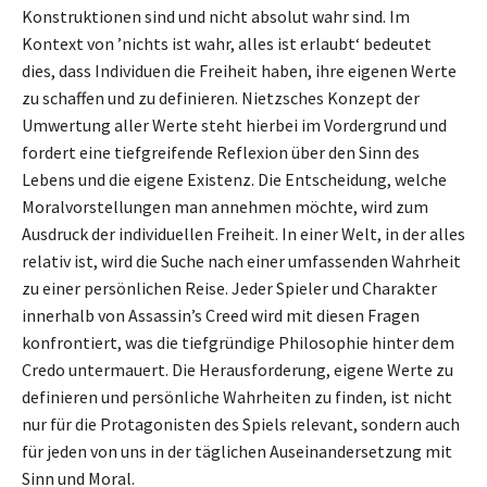
Konstruktionen sind und nicht absolut wahr sind. Im
Kontext von ’nichts ist wahr, alles ist erlaubt‘ bedeutet
dies, dass Individuen die Freiheit haben, ihre eigenen Werte
zu schaffen und zu definieren. Nietzsches Konzept der
Umwertung aller Werte steht hierbei im Vordergrund und
fordert eine tiefgreifende Reflexion über den Sinn des
Lebens und die eigene Existenz. Die Entscheidung, welche
Moralvorstellungen man annehmen möchte, wird zum
Ausdruck der individuellen Freiheit. In einer Welt, in der alles
relativ ist, wird die Suche nach einer umfassenden Wahrheit
zu einer persönlichen Reise. Jeder Spieler und Charakter
innerhalb von Assassin’s Creed wird mit diesen Fragen
konfrontiert, was die tiefgründige Philosophie hinter dem
Credo untermauert. Die Herausforderung, eigene Werte zu
definieren und persönliche Wahrheiten zu finden, ist nicht
nur für die Protagonisten des Spiels relevant, sondern auch
für jeden von uns in der täglichen Auseinandersetzung mit
Sinn und Moral.