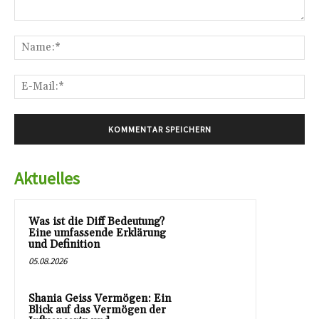
Kommentar:
Na
E-
Mai
Aktuelles
Was ist die Diff Bedeutung?
Eine umfassende Erklärung
und Definition
05.08.2026
Shania Geiss Vermögen: Ein
Blick auf das Vermögen der