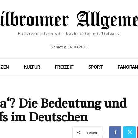
Heilbronn informiert – Nachrichten mit Tiefgang
Sonntag, 02.08.2026
NZEN
KULTUR
FREIZEIT
SPORT
PANORAM
na‘? Die Bedeutung und
fs im Deutschen
Teilen