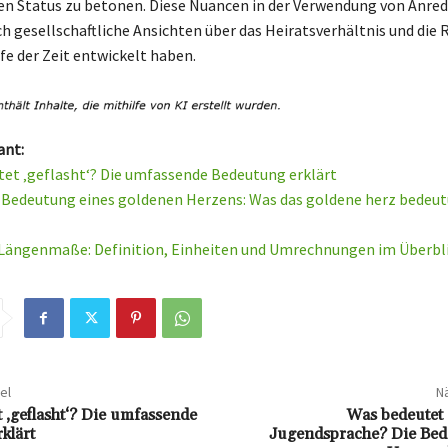
hen Status zu betonen. Diese Nuancen in der Verwendung von Anr
ch gesellschaftliche Ansichten über das Heiratsverhältnis und die 
fe der Zeit entwickelt haben.
ant:
et ‚geflasht‘? Die umfassende Bedeutung erklärt
e Bedeutung eines goldenen Herzens: Was das goldene herz bedeut
 Längenmaße: Definition, Einheiten und Umrechnungen im Überbl
el
Nä
 ‚geflasht‘? Die umfassende
Was bedeutet ’
klärt
Jugendsprache? Die Be