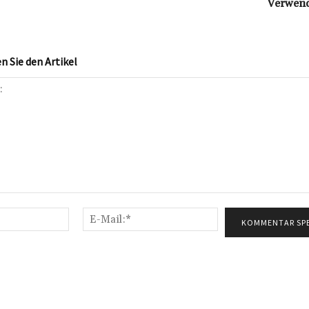
Verwend
 Sie den Artikel
Name:*
E-
Mail:*