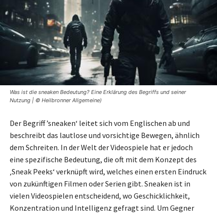
Was ist die sneaken Bedeutung? Eine Erklärung des Begriffs und seiner
Nutzung | © Heilbronner Allgemeine)
Der Begriff ’sneaken‘ leitet sich vom Englischen ab und
beschreibt das lautlose und vorsichtige Bewegen, ähnlich
dem Schreiten. In der Welt der Videospiele hat er jedoch
eine spezifische Bedeutung, die oft mit dem Konzept des
‚Sneak Peeks‘ verknüpft wird, welches einen ersten Eindruck
von zukünftigen Filmen oder Serien gibt. Sneaken ist in
vielen Videospielen entscheidend, wo Geschicklichkeit,
Konzentration und Intelligenz gefragt sind. Um Gegner