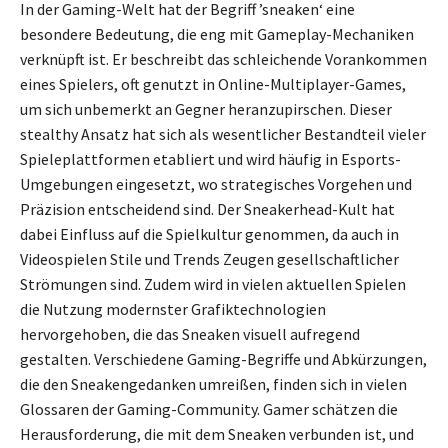
In der Gaming-Welt hat der Begriff ’sneaken‘ eine
besondere Bedeutung, die eng mit Gameplay-Mechaniken
verknüpft ist. Er beschreibt das schleichende Vorankommen
eines Spielers, oft genutzt in Online-Multiplayer-Games,
um sich unbemerkt an Gegner heranzupirschen. Dieser
stealthy Ansatz hat sich als wesentlicher Bestandteil vieler
Spieleplattformen etabliert und wird häufig in Esports-
Umgebungen eingesetzt, wo strategisches Vorgehen und
Präzision entscheidend sind. Der Sneakerhead-Kult hat
dabei Einfluss auf die Spielkultur genommen, da auch in
Videospielen Stile und Trends Zeugen gesellschaftlicher
Strömungen sind. Zudem wird in vielen aktuellen Spielen
die Nutzung modernster Grafiktechnologien
hervorgehoben, die das Sneaken visuell aufregend
gestalten. Verschiedene Gaming-Begriffe und Abkürzungen,
die den Sneakengedanken umreißen, finden sich in vielen
Glossaren der Gaming-Community. Gamer schätzen die
Herausforderung, die mit dem Sneaken verbunden ist, und