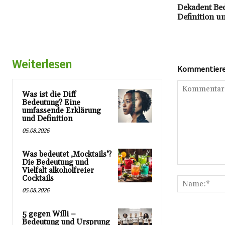
Dekadent Bed
Definition u
Weiterlesen
Kommentieren
Was ist die Diff
Bedeutung? Eine
umfassende Erklärung
und Definition
05.08.2026
Was bedeutet ‚Mocktails‘?
Die Bedeutung und
Kommentar:
Vielfalt alkoholfreier
Cocktails
05.08.2026
5 gegen Willi –
Bedeutung und Ursprung