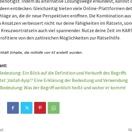
u benötigst. Indem du alternative Lösungswege erkundest, kannst d
deen entdecken. Gleichzeitig bieten viele Online-Plattformen deta
läge an, die dir neue Perspektiven eröffnen. Die Kombination aus
 Ansätzen verbessert nicht nur deine Fähigkeiten im Rätseln, so
 Kreuzworträtseln auch viel spannender. Nutze deine Zeit im KA
rofitiere von den zahlreichen Möglichkeiten zur Rätselhilfe.
ant:
edeutung: Ein Blick auf die Definition und Herkunft des Begriffs
et ‚Vallah Ayip‘? Eine Erklärung der Bedeutung und Verwendung
edeutung: Was der Begriff wirklich heißt und woher er kommt
el
Nä