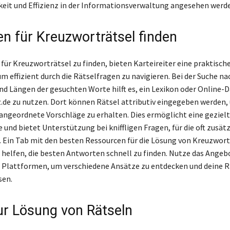
keit und Effizienz in der Informationsverwaltung angesehen werd
n für Kreuzworträtsel finden
ür Kreuzworträtsel zu finden, bieten Karteireiter eine praktisch
m effizient durch die Rätselfragen zu navigieren. Bei der Suche na
d Längen der gesuchten Worte hilft es, ein Lexikon oder Online
.de zu nutzen. Dort können Rätsel attributiv eingegeben werden,
angeordnete Vorschläge zu erhalten. Dies ermöglicht eine geziel
und bietet Unterstützung bei kniffligen Fragen, für die oft zusätz
. Ein Tab mit den besten Ressourcen für die Lösung von Kreuzwor
i helfen, die besten Antworten schnell zu finden. Nutze das Angeb
 Plattformen, um verschiedene Ansätze zu entdecken und deine R
sen.
ur Lösung von Rätseln