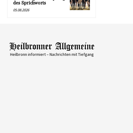
des Sprichworts
05.08.2026
Heilbronn informiert – Nachrichten mit Tiefgang