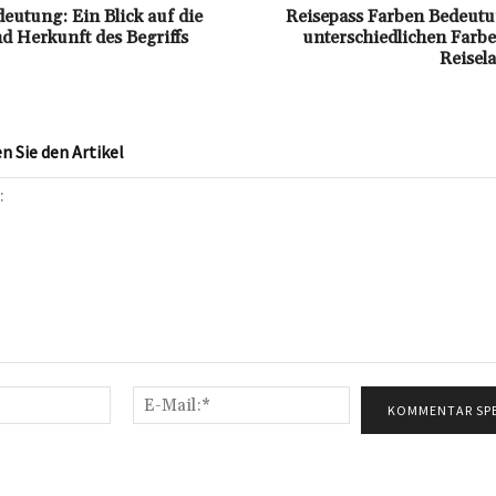
eutung: Ein Blick auf die
Reisepass Farben Bedeutu
nd Herkunft des Begriffs
unterschiedlichen Farb
Reisel
 Sie den Artikel
Name:*
E-
Mail:*