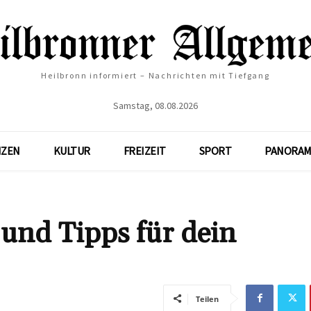
Heilbronn informiert – Nachrichten mit Tiefgang
Samstag, 08.08.2026
NZEN
KULTUR
FREIZEIT
SPORT
PANORAM
 und Tipps für dein
Teilen