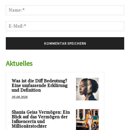
Kommentar:
Na
E-
Mai
Aktuelles
Was ist die Diff Bedeutung?
Eine umfassende Erklärung
und Definition
05.08.2026
Shania Geiss Vermögen: Ein
Blick auf das Vermögen der
Influencerin und
Millionärstochter