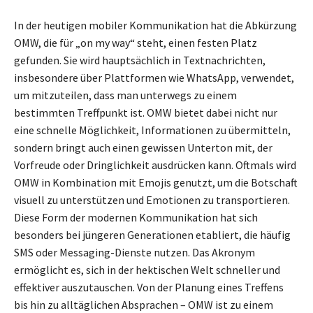
In der heutigen mobiler Kommunikation hat die Abkürzung
OMW, die für „on my way“ steht, einen festen Platz
gefunden. Sie wird hauptsächlich in Textnachrichten,
insbesondere über Plattformen wie WhatsApp, verwendet,
um mitzuteilen, dass man unterwegs zu einem
bestimmten Treffpunkt ist. OMW bietet dabei nicht nur
eine schnelle Möglichkeit, Informationen zu übermitteln,
sondern bringt auch einen gewissen Unterton mit, der
Vorfreude oder Dringlichkeit ausdrücken kann. Oftmals wird
OMW in Kombination mit Emojis genutzt, um die Botschaft
visuell zu unterstützen und Emotionen zu transportieren.
Diese Form der modernen Kommunikation hat sich
besonders bei jüngeren Generationen etabliert, die häufig
SMS oder Messaging-Dienste nutzen. Das Akronym
ermöglicht es, sich in der hektischen Welt schneller und
effektiver auszutauschen. Von der Planung eines Treffens
bis hin zu alltäglichen Absprachen – OMW ist zu einem